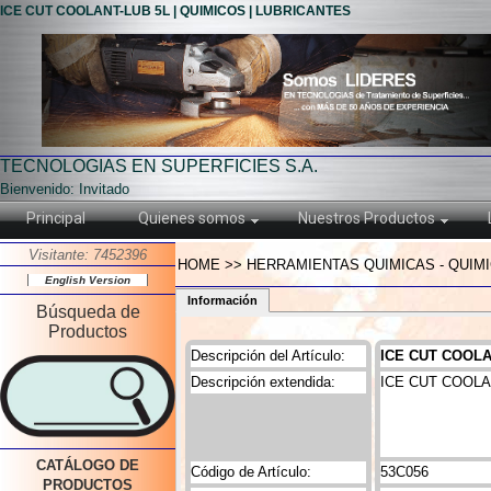
ICE CUT COOLANT-LUB 5L | QUIMICOS | LUBRICANTES
TECNOLOGIAS EN SUPERFICIES S.A.
Bienvenido: Invitado
Principal
Quienes somos
Nuestros Productos
Visitante: 7452396
HOME >> HERRAMIENTAS QUIMICAS - QUIMI
English Version
Información
Búsqueda de
Productos
Descripción del Artículo:
ICE CUT COOLA
Descripción extendida:
ICE CUT COOLA
CATÁLOGO DE
Código de Artículo:
53C056
PRODUCTOS