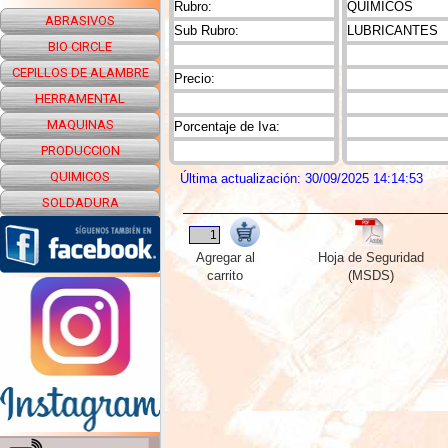
Rubro:
QUIMICOS
ABRASIVOS
Sub Rubro:
LUBRICANTES
BIO CIRCLE
CEPILLOS DE ALAMBRE
Precio:
HERRAMENTAL
MAQUINAS
Porcentaje de Iva:
PRODUCCION
QUIMICOS
Última actualización: 30/09/2025 14:14:53
SOLDADURA
Agregar al
Hoja de Seguridad
carrito
(MSDS)