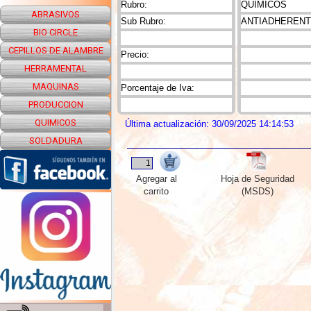
Rubro:
QUIMICOS
ABRASIVOS
Sub Rubro:
ANTIADHEREN
BIO CIRCLE
CEPILLOS DE ALAMBRE
Precio:
HERRAMENTAL
MAQUINAS
Porcentaje de Iva:
PRODUCCION
QUIMICOS
Última actualización: 30/09/2025 14:14:53
SOLDADURA
Agregar al
Hoja de Seguridad
carrito
(MSDS)