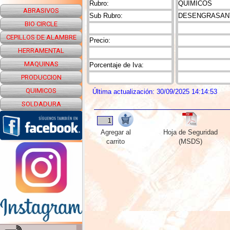
Rubro:
QUIMICOS
ABRASIVOS
Sub Rubro:
DESENGRASAN
BIO CIRCLE
CEPILLOS DE ALAMBRE
Precio:
HERRAMENTAL
MAQUINAS
Porcentaje de Iva:
PRODUCCION
QUIMICOS
Última actualización: 30/09/2025 14:14:53
SOLDADURA
Agregar al
Hoja de Seguridad
carrito
(MSDS)