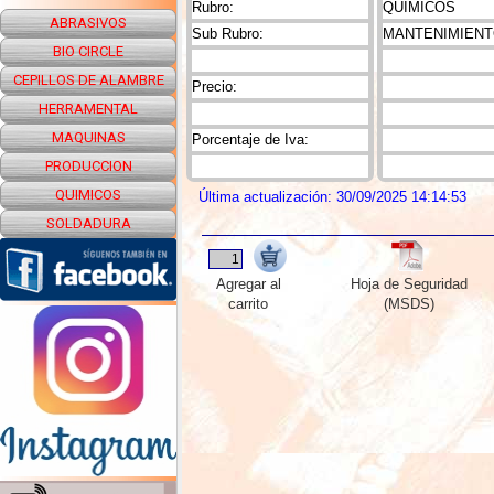
Rubro:
QUIMICOS
ABRASIVOS
Sub Rubro:
MANTENIMIEN
BIO CIRCLE
CEPILLOS DE ALAMBRE
Precio:
HERRAMENTAL
MAQUINAS
Porcentaje de Iva:
PRODUCCION
QUIMICOS
Última actualización: 30/09/2025 14:14:53
SOLDADURA
Agregar al
Hoja de Seguridad
carrito
(MSDS)