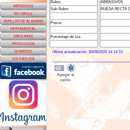
Rubro:
ABRASIVOS
ABRASIVOS
Sub Rubro:
RUEDA RECTA 
BIO CIRCLE
CEPILLOS DE ALAMBRE
Precio:
HERRAMENTAL
MAQUINAS
Porcentaje de Iva:
PRODUCCION
QUIMICOS
Última actualización: 30/09/2025 14:14:53
SOLDADURA
Agregar al
carrito