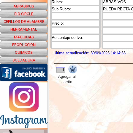
Rubro:
ABRASIVOS
ABRASIVOS
Sub Rubro:
RUEDA RECTA 
BIO CIRCLE
CEPILLOS DE ALAMBRE
Precio:
HERRAMENTAL
MAQUINAS
Porcentaje de Iva:
PRODUCCION
QUIMICOS
Última actualización: 30/09/2025 14:14:53
SOLDADURA
Agregar al
carrito