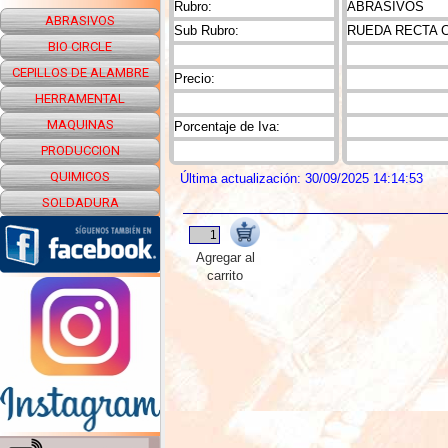
Rubro:
ABRASIVOS
ABRASIVOS
Sub Rubro:
RUEDA RECTA 
BIO CIRCLE
CEPILLOS DE ALAMBRE
Precio:
HERRAMENTAL
MAQUINAS
Porcentaje de Iva:
PRODUCCION
QUIMICOS
Última actualización: 30/09/2025 14:14:53
SOLDADURA
Agregar al
carrito