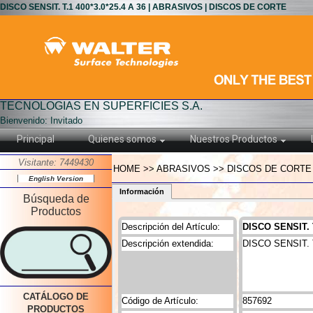
DISCO SENSIT. T.1 400*3.0*25.4 A 36 | ABRASIVOS | DISCOS DE CORTE
TECNOLOGIAS EN SUPERFICIES S.A.
Bienvenido: Invitado
Principal
Quienes somos
Nuestros Productos
Visitante: 7449430
HOME >> ABRASIVOS >> DISCOS DE CORTE >> 
English Version
Información
Búsqueda de
Productos
Descripción del Artículo:
DISCO SENSIT. T
Descripción extendida:
DISCO SENSIT. T
CATÁLOGO DE
Código de Artículo:
857692
PRODUCTOS