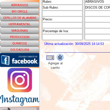
Rubro:
ABRASIVOS
ABRASIVOS
Sub Rubro:
DISCOS DE CO
BIO CIRCLE
CEPILLOS DE ALAMBRE
Precio:
HERRAMENTAL
MAQUINAS
Porcentaje de Iva:
PRODUCCION
QUIMICOS
Última actualización: 30/09/2025 14:14:53
SOLDADURA
Agregar al
carrito