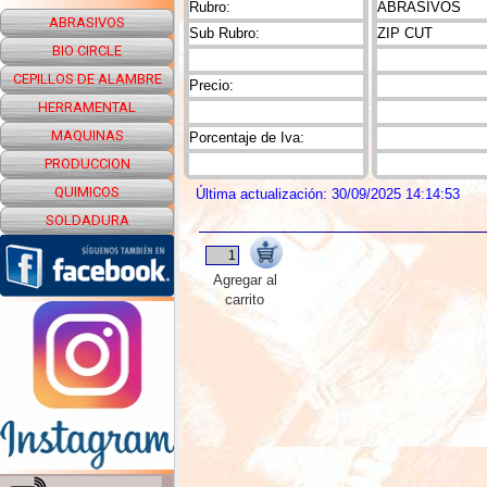
Rubro:
ABRASIVOS
ABRASIVOS
Sub Rubro:
ZIP CUT
BIO CIRCLE
CEPILLOS DE ALAMBRE
Precio:
HERRAMENTAL
MAQUINAS
Porcentaje de Iva:
PRODUCCION
QUIMICOS
Última actualización: 30/09/2025 14:14:53
SOLDADURA
Agregar al
carrito