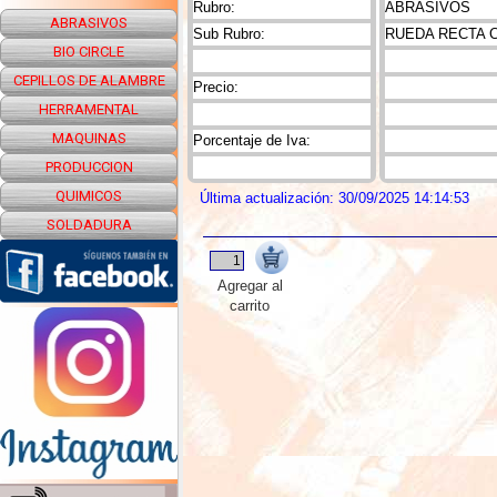
Rubro:
ABRASIVOS
ABRASIVOS
Sub Rubro:
RUEDA RECTA 
BIO CIRCLE
CEPILLOS DE ALAMBRE
Precio:
HERRAMENTAL
MAQUINAS
Porcentaje de Iva:
PRODUCCION
QUIMICOS
Última actualización: 30/09/2025 14:14:53
SOLDADURA
Agregar al
carrito