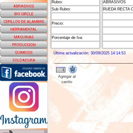
Rubro:
ABRASIVOS
ABRASIVOS
Sub Rubro:
RUEDA RECTA 
BIO CIRCLE
CEPILLOS DE ALAMBRE
Precio:
HERRAMENTAL
MAQUINAS
Porcentaje de Iva:
PRODUCCION
QUIMICOS
Última actualización: 30/09/2025 14:14:53
SOLDADURA
Agregar al
carrito