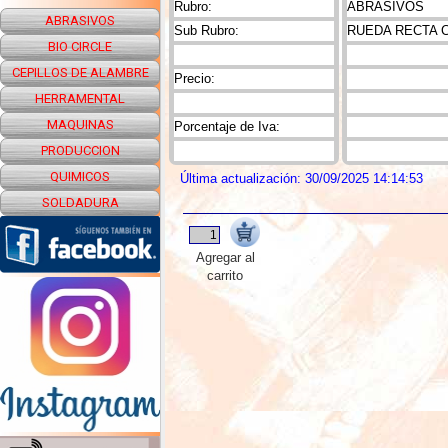
Rubro:
ABRASIVOS
ABRASIVOS
Sub Rubro:
RUEDA RECTA 
BIO CIRCLE
CEPILLOS DE ALAMBRE
Precio:
HERRAMENTAL
MAQUINAS
Porcentaje de Iva:
PRODUCCION
QUIMICOS
Última actualización: 30/09/2025 14:14:53
SOLDADURA
Agregar al
carrito