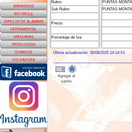
Rubro:
PUNTAS MONTAD
ABRASIVOS
Sub Rubro:
PUNTAS MONTA
BIO CIRCLE
CEPILLOS DE ALAMBRE
Precio:
HERRAMENTAL
MAQUINAS
Porcentaje de Iva:
PRODUCCION
QUIMICOS
Última actualización: 30/09/2025 14:14:53
SOLDADURA
Agregar al
carrito