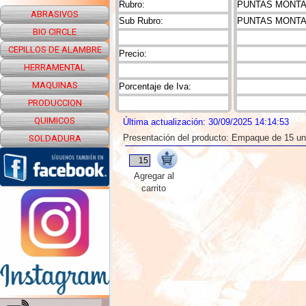
Rubro:
PUNTAS MONTAD
ABRASIVOS
Sub Rubro:
PUNTAS MONTA
BIO CIRCLE
CEPILLOS DE ALAMBRE
Precio:
HERRAMENTAL
MAQUINAS
Porcentaje de Iva:
PRODUCCION
QUIMICOS
Última actualización: 30/09/2025 14:14:53
Presentación del producto: Empaque de 15 u
SOLDADURA
Agregar al
carrito