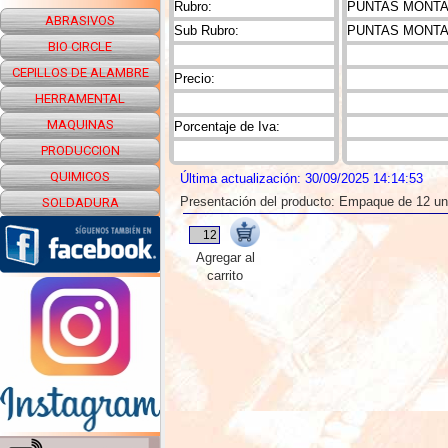
Rubro:
PUNTAS MONTAD
ABRASIVOS
Sub Rubro:
PUNTAS MONTA
BIO CIRCLE
CEPILLOS DE ALAMBRE
Precio:
HERRAMENTAL
MAQUINAS
Porcentaje de Iva:
PRODUCCION
QUIMICOS
Última actualización: 30/09/2025 14:14:53
Presentación del producto: Empaque de 12 u
SOLDADURA
Agregar al
carrito