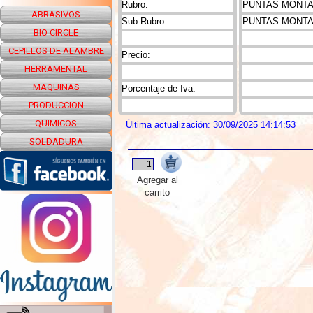
Rubro:
PUNTAS MONTAD
ABRASIVOS
Sub Rubro:
PUNTAS MONTA
BIO CIRCLE
CEPILLOS DE ALAMBRE
Precio:
HERRAMENTAL
MAQUINAS
Porcentaje de Iva:
PRODUCCION
QUIMICOS
Última actualización: 30/09/2025 14:14:53
SOLDADURA
Agregar al
carrito