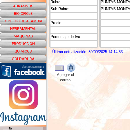
Rubro:
PUNTAS MONTAD
ABRASIVOS
Sub Rubro:
PUNTAS MONTA
BIO CIRCLE
CEPILLOS DE ALAMBRE
Precio:
HERRAMENTAL
MAQUINAS
Porcentaje de Iva:
PRODUCCION
QUIMICOS
Última actualización: 30/09/2025 14:14:53
SOLDADURA
Agregar al
carrito