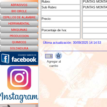
Rubro:
PUNTAS MONTAD
ABRASIVOS
Sub Rubro:
PUNTAS MONTA
BIO CIRCLE
CEPILLOS DE ALAMBRE
Precio:
HERRAMENTAL
MAQUINAS
Porcentaje de Iva:
PRODUCCION
QUIMICOS
Última actualización: 30/09/2025 14:14:53
SOLDADURA
Agregar al
carrito