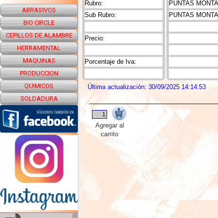
Rubro:
PUNTAS MONTAD
ABRASIVOS
Sub Rubro:
PUNTAS MONTA
BIO CIRCLE
CEPILLOS DE ALAMBRE
Precio:
HERRAMENTAL
MAQUINAS
Porcentaje de Iva:
PRODUCCION
QUIMICOS
Última actualización: 30/09/2025 14:14:53
SOLDADURA
Agregar al
carrito