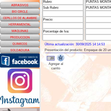
Rubro:
PUNTAS MONTAD
ABRASIVOS
Sub Rubro:
PUNTAS MONTA
BIO CIRCLE
CEPILLOS DE ALAMBRE
Precio:
HERRAMENTAL
MAQUINAS
Porcentaje de Iva:
PRODUCCION
QUIMICOS
Última actualización: 30/09/2025 14:14:53
Presentación del producto: Empaque de 20 u
SOLDADURA
Agregar al
carrito