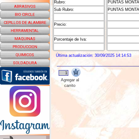
Rubro:
PUNTAS MONTAD
ABRASIVOS
Sub Rubro:
PUNTAS MONTA
BIO CIRCLE
CEPILLOS DE ALAMBRE
Precio:
HERRAMENTAL
MAQUINAS
Porcentaje de Iva:
PRODUCCION
QUIMICOS
Última actualización: 30/09/2025 14:14:53
SOLDADURA
Agregar al
carrito