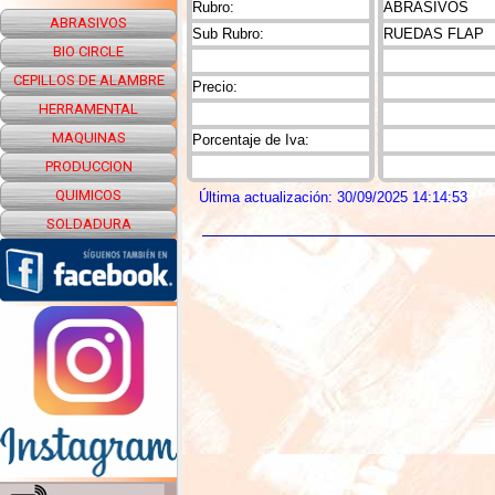
Rubro:
ABRASIVOS
ABRASIVOS
Sub Rubro:
RUEDAS FLAP
BIO CIRCLE
CEPILLOS DE ALAMBRE
Precio:
HERRAMENTAL
MAQUINAS
Porcentaje de Iva:
PRODUCCION
QUIMICOS
Última actualización: 30/09/2025 14:14:53
SOLDADURA