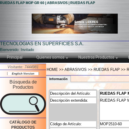
RUEDAS FLAP MOP GR 60 | ABRASIVOS | RUEDAS FLAP
TECNOLOGIAS EN SUPERFICIES S.A.
Bienvenido: Invitado
Principal
Quienes somos
Nuestros Productos
Visitante: 7444981
HOME >> ABRASIVOS >> RUEDAS FLAP >> 
English Version
Información
Búsqueda de
Productos
Descripción del Artículo:
RUEDAS FLAP 
Descripción extendida:
RUEDAS FLAP 
CATÁLOGO DE
Código de Artículo:
MOP2510-60
PRODUCTOS