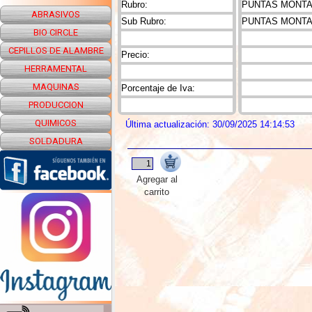
Rubro:
PUNTAS MONTAD
ABRASIVOS
Sub Rubro:
PUNTAS MONTA
BIO CIRCLE
CEPILLOS DE ALAMBRE
Precio:
HERRAMENTAL
MAQUINAS
Porcentaje de Iva:
PRODUCCION
QUIMICOS
Última actualización: 30/09/2025 14:14:53
SOLDADURA
Agregar al
carrito