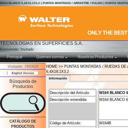
W164 BLANCO 6,4X19,1X3,2 | PUNTAS MONTADAS / ARRASTRE / PULIDO | PUNTAS MONTA
TECNOLOGIAS EN SUPERFICIES S.A.
Bienvenido: Invitado
Principal
Quienes somos
Nuestros Productos
Visitante: 7450929
HOME >> PUNTAS MONTADAS / RUEDAS DE 
6,4X19,1X3,2
English Version
Información
Búsqueda de
Productos
Descripción del Artículo:
W164 BLANCO 6
Descripción extendida:
W164 BLANCO 6,
CATÁLOGO DE
Código de Artículo:
W164B
PRODUCTOS