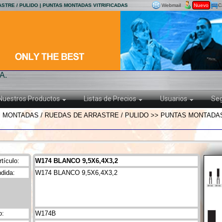
ASTRE / PULIDO | PUNTAS MONTADAS VITRIFICADAS
Webmail
Nuevo
C
A.
Nuestros Productos
Listas de Precios
Usuarios
Seg
 MONTADAS / RUEDAS DE ARRASTRE / PULIDO >> PUNTAS MONTADAS
tículo:
W174 BLANCO 9,5X6,4X3,2
dida:
W174 BLANCO 9,5X6,4X3,2
o:
W174B