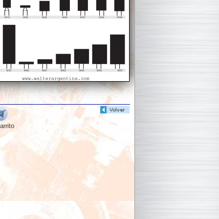
arrito