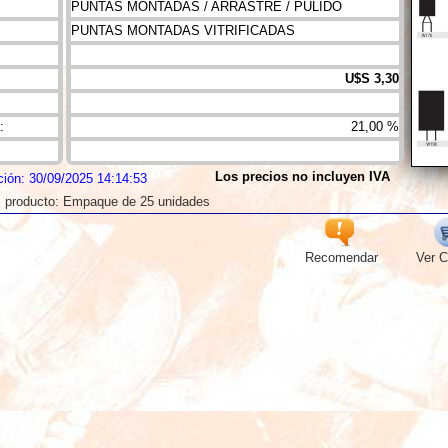
PUNTAS MONTADAS / ARRASTRE / PULIDO
PUNTAS MONTADAS VITRIFICADAS
U$S 3,30
:
21,00 %
Los precios no incluyen IVA
ción: 30/09/2025 14:14:53
l producto: Empaque de 25 unidades
Recomendar
Ver C