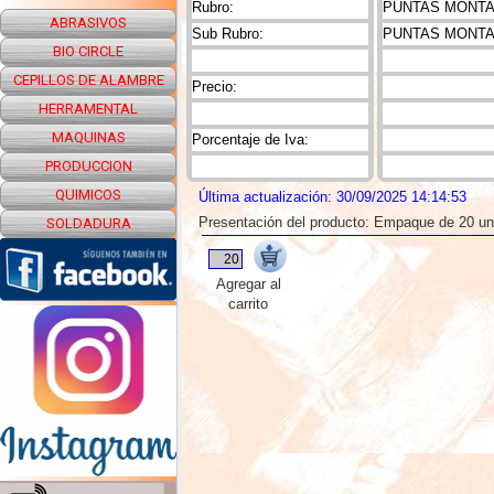
Rubro:
PUNTAS MONTAD
ABRASIVOS
Sub Rubro:
PUNTAS MONTA
BIO CIRCLE
CEPILLOS DE ALAMBRE
Precio:
HERRAMENTAL
MAQUINAS
Porcentaje de Iva:
PRODUCCION
QUIMICOS
Última actualización: 30/09/2025 14:14:53
Presentación del producto: Empaque de 20 u
SOLDADURA
Agregar al
carrito