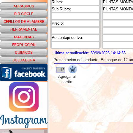
Rubro:
PUNTAS MONTAD
ABRASIVOS
Sub Rubro:
PUNTAS MONTA
BIO CIRCLE
CEPILLOS DE ALAMBRE
Precio:
HERRAMENTAL
MAQUINAS
Porcentaje de Iva:
PRODUCCION
QUIMICOS
Última actualización: 30/09/2025 14:14:53
Presentación del producto: Empaque de 12 u
SOLDADURA
Agregar al
carrito