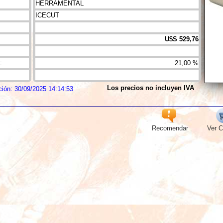
HERRAMENTAL
ICECUT
U$S 529,76
:
21,00 %
Los precios no incluyen IVA
ción: 30/09/2025 14:14:53
Recomendar
Ver C