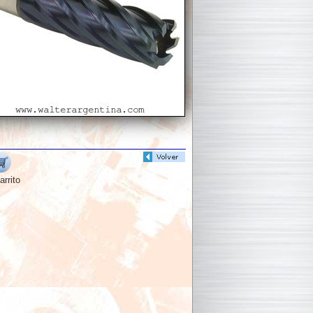
arrito