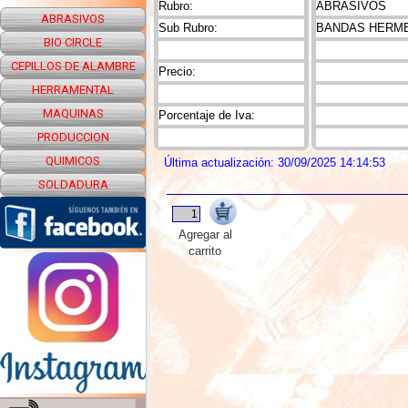
Rubro:
ABRASIVOS
ABRASIVOS
Sub Rubro:
BANDAS HERME
BIO CIRCLE
CEPILLOS DE ALAMBRE
Precio:
HERRAMENTAL
MAQUINAS
Porcentaje de Iva:
PRODUCCION
QUIMICOS
Última actualización: 30/09/2025 14:14:53
SOLDADURA
Agregar al
carrito